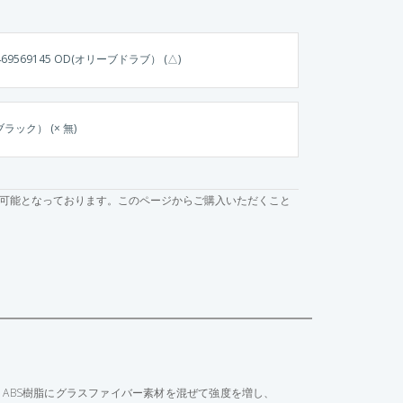
469569145 OD(オリーブドラブ） (△)
ラック） (× 無)
可能となっております。このページからご購入いただくこと
 ABS樹脂にグラスファイバー素材を混ぜて強度を増し、