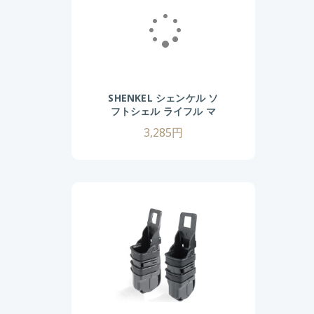
SHENKEL シェンケル ソ
フトシェル ライフル マ
ガジンポーチ 5.56mm
3,285円
7.62mm (
BK/TAN/OD/GY )
MOLLE M4 AK スコー
ピオンタイプ サバゲー
サバイバルゲーム