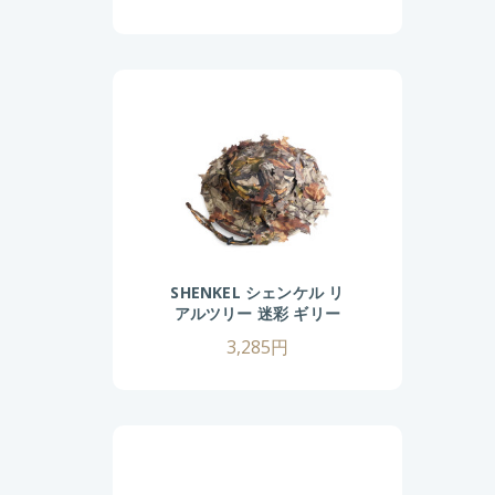
SHENKEL シェンケル リ
アルツリー 迷彩 ギリー
ハット カモフラージュ
3,285円
秋 冬 ブラウン ブーニー
ハット サバゲー サバイ
バルゲーム