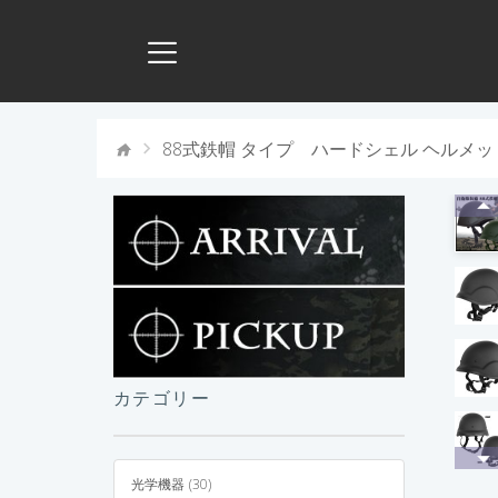
88式鉄帽 タイプ ハードシェル ヘルメット Hea
カテゴリー
光学機器 (30)