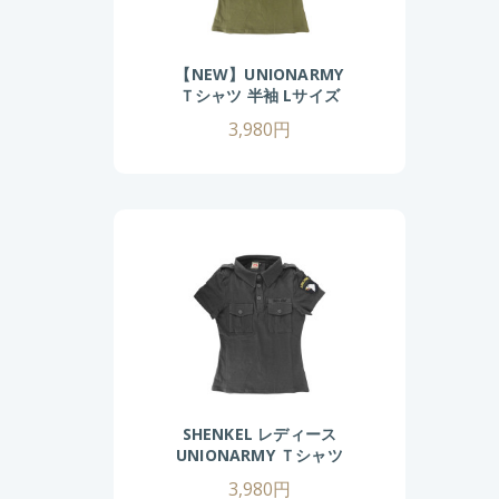
【NEW】UNIONARMY
Ｔシャツ 半袖 Lサイズ
(OD)
3,980円
SHENKEL レディース
UNIONARMY Ｔシャツ
半袖 S/M/Lサイズ
3,980円
(BK/OD)