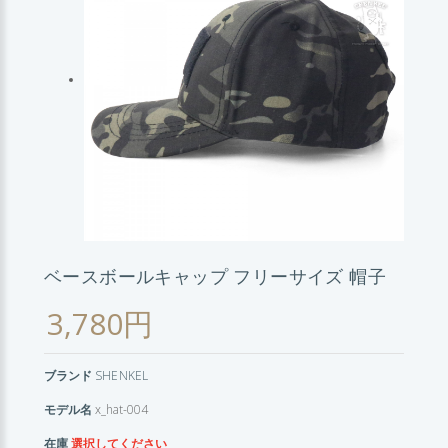
ベースボールキャップ フリーサイズ 帽子
3,780円
ブランド
SHENKEL
モデル名
x_hat-004
在庫
選択してください