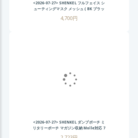
<2026-07-27>
SHENKEL フルフェイス シ
ューティングマスク メッシュ ( BK ブラッ
ク ) フェイスガード サバゲー サバイバルゲ
4,700円
ーム コスプレ
<2026-07-27>
SHENKEL ダンプポーチ ミ
リタリーポーチ マガジン収納 Molle対応 7
色 散歩 登山 バイク アウトドア OD オリ
2,723円