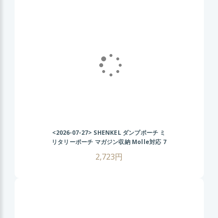
<2026-07-27>
SHENKEL ダンプポーチ ミ
リタリーポーチ マガジン収納 Molle対応 7
色 散歩 登山 バイク アウトドア ACU
2,723円