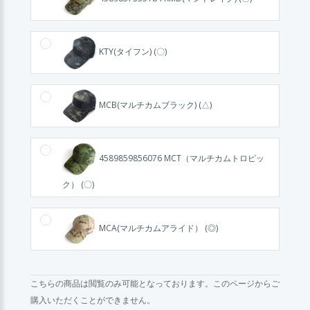
KTY(タイフン) (〇)
MCB(マルチカムブラック) (△)
4589859856076 MCT（マルチカムトロピッ
ク） (〇)
MCA(マルチカムアライド） (◎)
こちらの商品は閲覧のみ可能となっております。このページからご
購入いただくことができません。