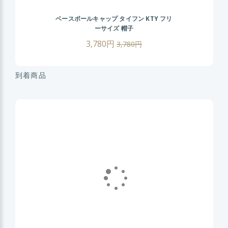
ベースボールキャップ タイフン KTY フリ
ーサイズ 帽子
3,780円
3,780円
到着商品