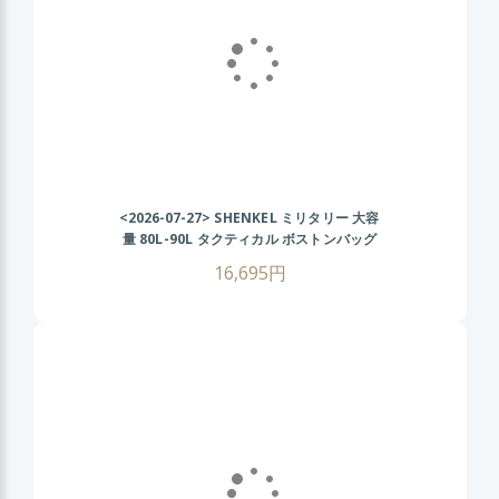
<2026-07-27>
SHENKEL ミリタリー 大容
量 80L-90L タクティカル ボストンバッグ
2WAY (BK ブラック) 旅行 登山 アウトドア
16,695円
サバゲー サバイバルゲーム