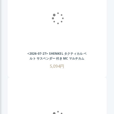
<2026-07-27>
SHENKEL タクティカル ベ
ルト サスペンダー 付き MC マルチカム
MOLLE サバイバルゲーム
5,094円