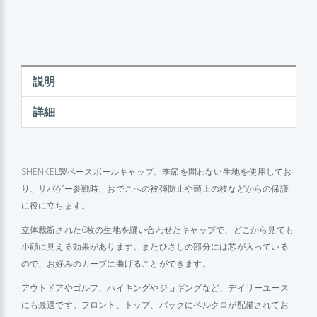
説明
詳細
SHENKEL製ベースボールキャップ。季節を問わない生地を使用してお
り、サバゲー参戦時、おでこへの被弾防止や頭上の枝などからの保護
に役に立ちます。
立体裁断された6枚の生地を縫い合わせたキャップで、どこから見ても
小顔に見える効果があります。またひさしの部分には芯が入っている
ので、お好みのカーブに曲げることができます。
アウトドアやゴルフ、ハイキングやジョギングなど、デイリーユース
にも最適です。フロント、トップ、バックにベルクロが配備されてお