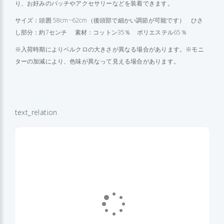
り、お好みのパッチやアクセサリーなどを装着できます。
サイズ：頭囲 58cm~62cm（後頭部で細かい調節が可能です） ひさ
し部分：約7センチ 素材：コットン35％ ポリエステル65％
※入荷時期によりベルクロの大きさが異なる場合があります。※モニ
ターの加減により、色味が異なって見える場合があります。
text_relation