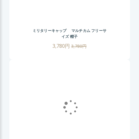
ミリタリーキャップ マルチカム フリーサ
イズ 帽子
3,780円
3,780円