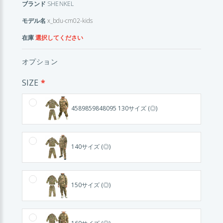
ブランド
SHENKEL
モデル名
x_bdu-cm02-kids
在庫
選択してください
オプション
SIZE
4589859848095 130サイズ (◎)
140サイズ (◎)
150サイズ (◎)