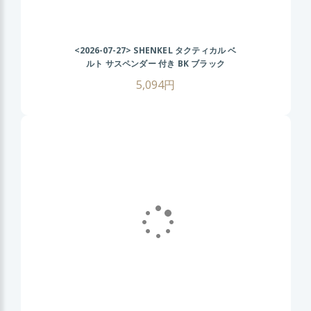
<2026-07-27>
SHENKEL タクティカル ベ
ルト サスペンダー 付き BK ブラック
MOLLE サバイバルゲーム
5,094円