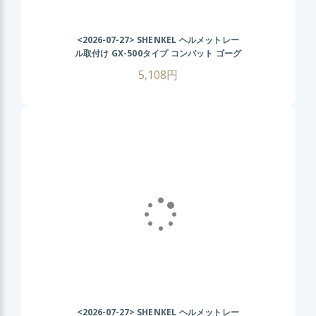
<2026-07-27>
SHENKEL ヘルメットレー
ル取付け GX-500タイプ コンバット ゴーグ
ル (BK/グレーレンズ) FASTヘルメット サ
5,108円
バゲー
<2026-07-27>
SHENKEL ヘルメットレー