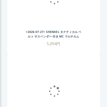
<2026-07-27>
SHENKEL タクティカル ベ
ルト サスペンダー 付き MC マルチカム
MOLLE サバイバルゲーム
5,094円