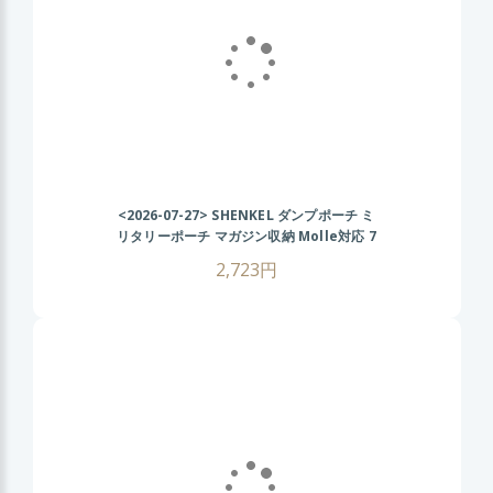
<2026-07-27>
SHENKEL ダンプポーチ ミ
リタリーポーチ マガジン収納 Molle対応 7
色 散歩 登山 バイク アウトドア ACU
2,723円