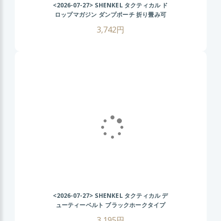
<2026-07-27>
SHENKEL タクティカル ド
ロップマガジン ダンプポーチ 折り畳み可
(BK ブラック ) 幅広ベルト対応 マガジン収
3,742円
納ポーチ ロールアップ サバゲー装備
<2026-07-27>
SHENKEL タクティカル デ
ューティーベルト ブラックホークタイプ
(OD オリーブドラブ) サバゲー装備 サバイ
3,195円