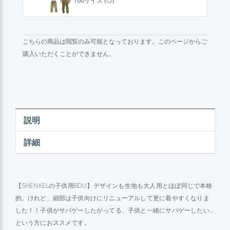
160サイズ (◎)
こちらの商品は閲覧のみ可能となっております。このページからご
購入いただくことができません。
説明
詳細
【SHENKELの子供用BDU】デザインも生地も大人用とほぼ同じで本格
的。けれど、細部は子供向けにリニューアルして更に着やすくなりま
した！！子供がサバゲーしたがってる、子供と一緒にサバゲーしたい…
という方におススメです。