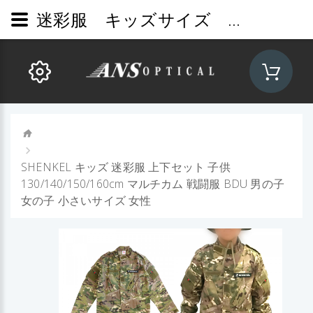
迷彩服 キッズサイズ マルチカム 130cm
SHENKEL キッズ 迷彩服 上下セット 子供
130/140/150/160cm マルチカム 戦闘服 BDU 男の子
女の子 小さいサイズ 女性