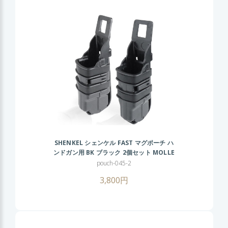
SHENKEL シェンケル FAST マグポーチ ハ
ンドガン用 BK ブラック 2個セット MOLLE
対応 マガジンポーチ サバゲー サバイバルゲ
pouch-045-2
ーム
3,800円