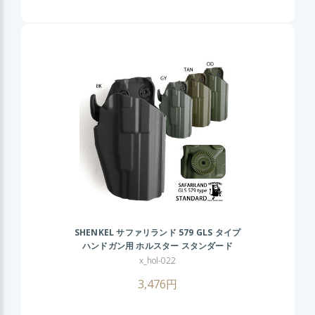
SHENKEL サファリランド 579 GLS タイプ
ハンドガン用 ホルスター スタンダード
Gen2 角度調整ダイヤル OD/BK/TAN/GY
x_hol-022
3,476円