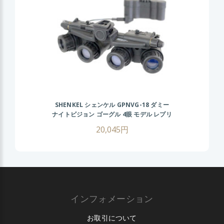
SHENKEL シェンケル GPNVG-18 ダミー
ナイトビジョン ゴーグル 4眼 モデル レプリ
カ
20,045円
インフォメーション
お取引について