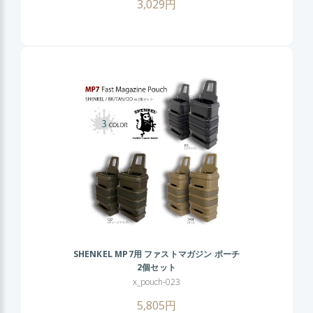
3,029円
SHENKEL MP7用 ファストマガジン ポーチ
2個セット
x_pouch-023
5,805円