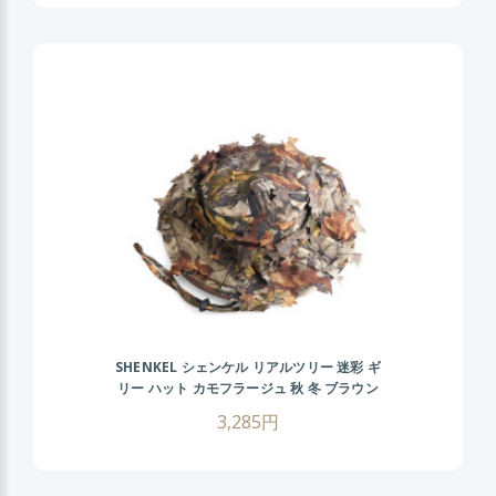
SHENKEL シェンケル リアルツリー 迷彩 ギ
リー ハット カモフラージュ 秋 冬 ブラウン
ブーニーハット サバゲー サバイバルゲーム
3,285円