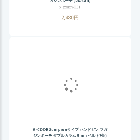
ガジンポーチ (bk/tan)
x_pouch-031
2,480円
G-CODE Scorpionタイプ ハンドガン マガ
ジンポーチ ダブルカラム 9mm ベルト対応