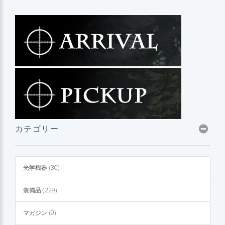
カテゴリー
光学機器 (30)
装備品 (229)
マガジン (9)