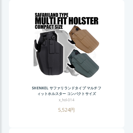
SHENKEL サファリランドタイプ マルチフ
ィットホルスター コンパクトサイズ
x_hol-014
5,524円