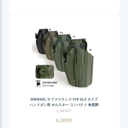
SHENKEL サファリランド 579 GLS タイプ
ハンドガン用 ホルスター コンパクト 角度調
整ダイヤル (BK/OD/TAN) サバイバルゲー
x_hol-021
ム
6,200円