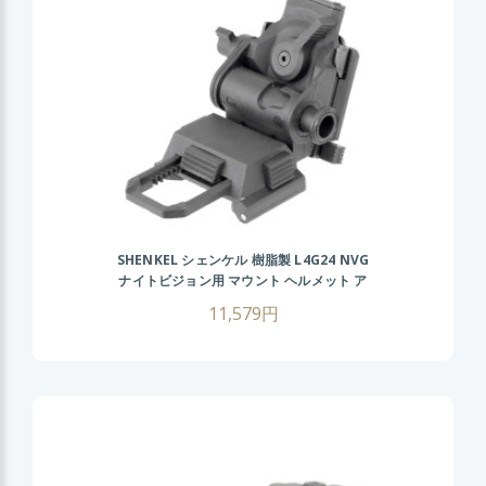
SHENKEL シェンケル 樹脂製 L4G24 NVG
ナイトビジョン用 マウント ヘルメット ア
クセサリー レプリカ BK
11,579円