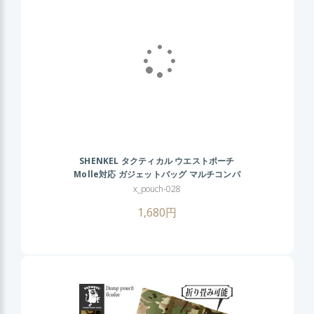
SHENKEL タクティカル ウエストポーチ
Molle対応 ガジェットバッグ マルチコンパ
クト 電話ホルスター スマホホルダー
x_pouch-028
iPhone 6s plus 7plus
1,680円