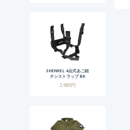
イズ 女性
グ
SHENKEL 4点式あご紐
チンストラップ BK
2,980円