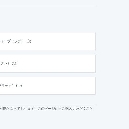
オリーブドラブ） (〇)
タン） (◎)
ブラック） (〇)
可能となっております。このページからご購入いただくこと