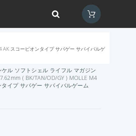
LLE M4 AK スコーピオンタイプ サバゲー サバイバルゲ
シェンケル ソフトシェル ライフル マガジン
.62mm ( BK/TAN/OD/GY ) MOLLE M4
ンタイプ サバゲー サバイバルゲーム