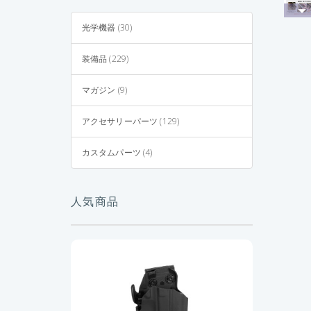
光学機器 (30)
装備品 (229)
マガジン (9)
アクセサリーパーツ (129)
カスタムパーツ (4)
人気商品