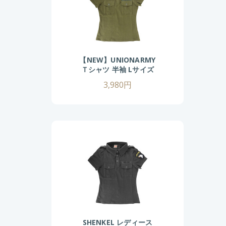
【NEW】UNIONARMY
Ｔシャツ 半袖 Lサイズ
(OD)
3,980円
SHENKEL レディース