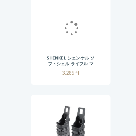
SHENKEL シェンケル ソ
フトシェル ライフル マ
ガジンポーチ 5.56mm
3,285円
7.62mm (
BK/TAN/OD/GY )
MOLLE M4 AK スコー
ピオンタイプ サバゲー
サバイバルゲーム