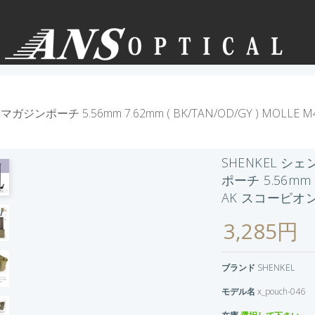
ジンポーチ 5.56mm 7.62mm ( BK/TAN/OD/GY ) MO
SHENKEL 
ポーチ 5.56mm 7
AK スコーピオ
3,285円
ブランド
SHENKEL
モデル名
x_pouch-046