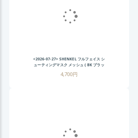
<2026-07-27>
SHENKEL フルフェイス シ
ューティングマスク メッシュ ( BK ブラッ
ク ) フェイスガード サバゲー サバイバルゲ
4,700円
ーム コスプレ