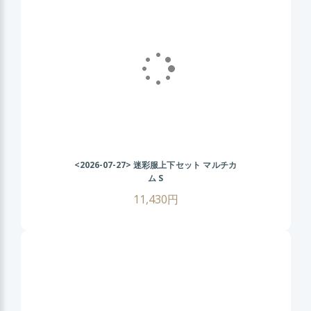
<2026-07-27>
迷彩服上下セット マルチカ
ム S
11,430円