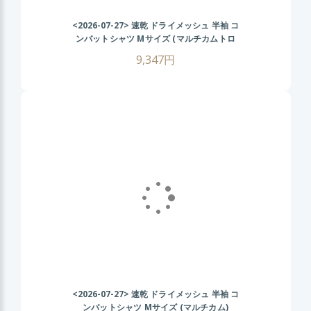
<2026-07-27>
速乾 ドライメッシュ 半袖 コ
ンバットシャツ Mサイズ (マルチカムトロ
ピック) CRYEタイプ タクティカル Tシャツ
9,347円
ゴルフ ウェア 戦闘服 サバゲー装備 サバイ
バルゲーム メンズ ミリタリーシャツ 春 夏
秋
<2026-07-27>
速乾 ドライメッシュ 半袖 コ
ンバットシャツ Mサイズ (マルチカム)