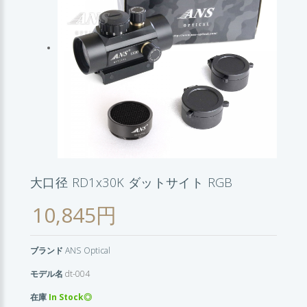
大口径 RD1x30K ダットサイト RGB
10,845円
ブランド
ANS Optical
モデル名
dt-004
在庫
In Stock◎