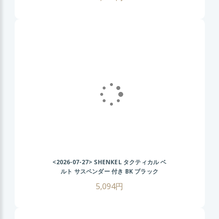
<2026-07-27>
SHENKEL タクティカル ベ
ルト サスペンダー 付き BK ブラック
MOLLE サバイバルゲーム
5,094円