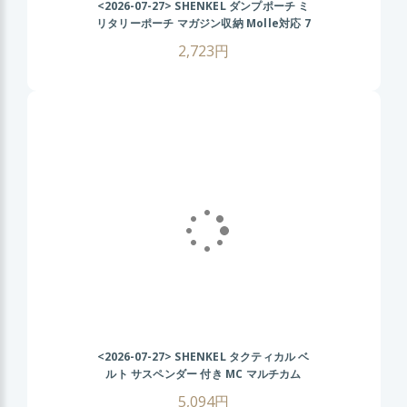
<2026-07-27>
SHENKEL ダンプポーチ ミ
リタリーポーチ マガジン収納 Molle対応 7
色 散歩 登山 バイク アウトドア ACU
2,723円
<2026-07-27>
SHENKEL タクティカル ベ
ルト サスペンダー 付き MC マルチカム
MOLLE サバイバルゲーム
5,094円