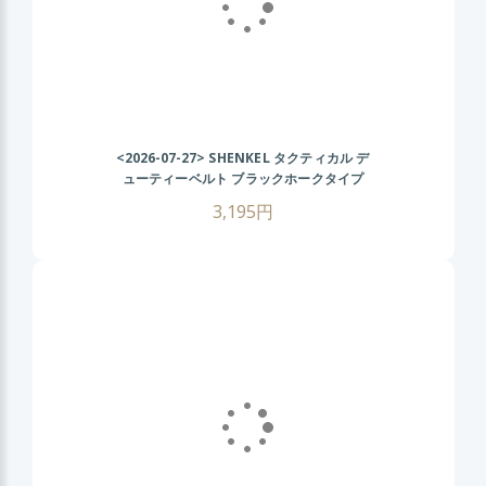
<2026-07-27>
SHENKEL タクティカル デ
ューティーベルト ブラックホークタイプ
(BK ブラック) サバゲー装備 サバイバルゲ
3,195円
ーム ミリタリーベルト 装備用ベルト