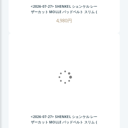
<2026-07-27>
SHENKEL シェンケル レー
ザーカット MOLLE パッドベルト スリム (
迷彩 マルチカム ) オリオンスタイル ベルト
4,980円
コブラ サバゲー サバイバルゲーム
<2026-07-27>
SHENKEL シェンケル レー
ザーカット MOLLE パッドベルト スリム (
茶 タン ) オリオンスタイル ベルト コブラ