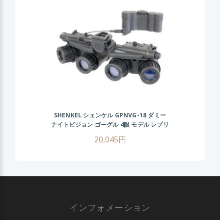
SHENKEL シェンケル GPNVG-18 ダミー
ナイトビジョン ゴーグル 4眼 モデル レプリ
カ
20,045円
インフォメーション