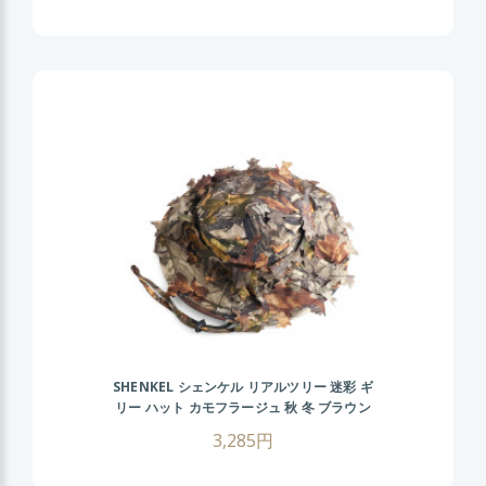
SHENKEL シェンケル リアルツリー 迷彩 ギ
リー ハット カモフラージュ 秋 冬 ブラウン
ブーニーハット サバゲー サバイバルゲーム
3,285円