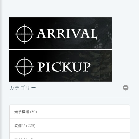
カテゴリー
光学機器 (30)
装備品 (229)