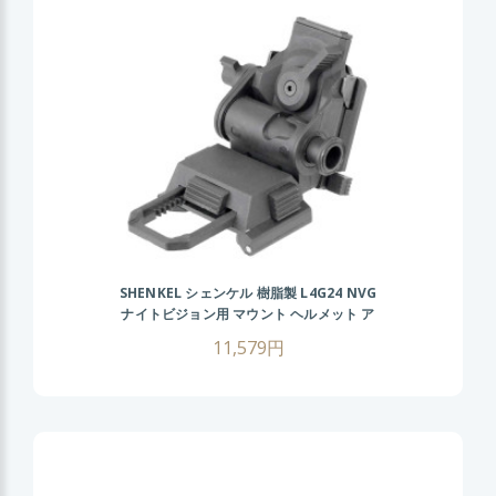
SHENKEL シェンケル 樹脂製 L4G24 NVG
ナイトビジョン用 マウント ヘルメット ア
クセサリー レプリカ BK
11,579円