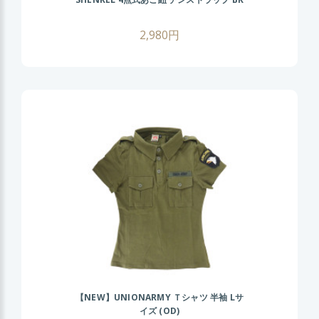
2,980円
【NEW】UNIONARMY Ｔシャツ 半袖 Lサ
イズ (OD)