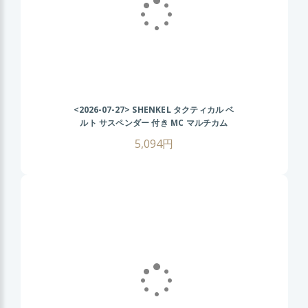
<2026-07-27>
SHENKEL タクティカル ベ
ルト サスペンダー 付き MC マルチカム
MOLLE サバイバルゲーム
5,094円