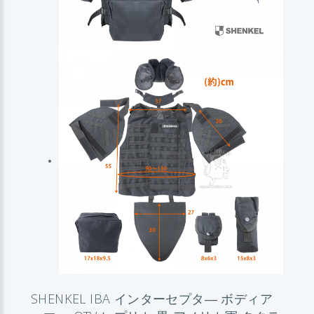
SHENKEL IBA インターセプタ― ボディア