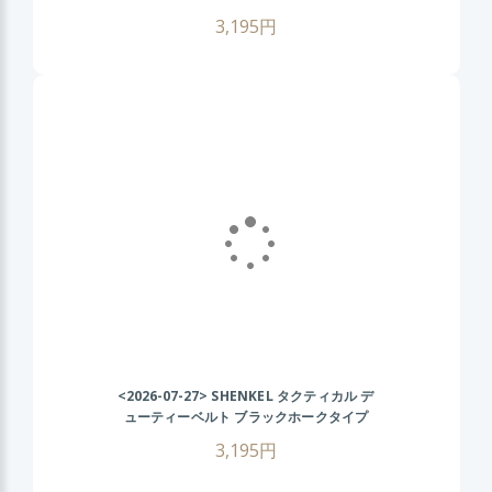
(OD オリーブドラブ) サバゲー装備 サバイ
3,195円
バルゲーム ミリタリーベルト 装備用ベルト
<2026-07-27>
SHENKEL タクティカル デ
ューティーベルト ブラックホークタイプ
(BK ブラック) サバゲー装備 サバイバルゲ
3,195円
ーム ミリタリーベルト 装備用ベルト