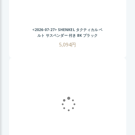
<2026-07-27>
SHENKEL タクティカル ベ
ルト サスペンダー 付き BK ブラック
MOLLE サバイバルゲーム
5,094円