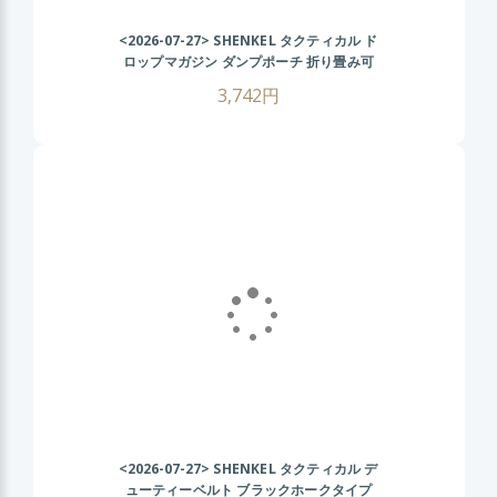
<2026-07-27>
SHENKEL タクティカル ド
ロップマガジン ダンプポーチ 折り畳み可
(BK ブラック ) 幅広ベルト対応 マガジン収
3,742円
納ポーチ ロールアップ サバゲー装備
<2026-07-27>
SHENKEL タクティカル デ
ューティーベルト ブラックホークタイプ