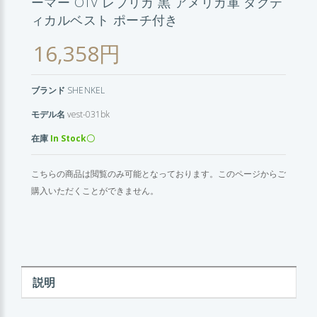
ーマー OTV レプリカ 黒 アメリカ軍 タクテ
ィカルベスト ポーチ付き
16,358円
ブランド
SHENKEL
モデル名
vest-031bk
在庫
In Stock〇
こちらの商品は閲覧のみ可能となっております。このページからご
購入いただくことができません。
説明