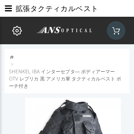
拡張タクティカルベスト
SHENKEL IBA インターセプタ― ボディアーマー
OTV レプリカ 黒 アメリカ軍 タクティカルベスト ポ
ーチ付き