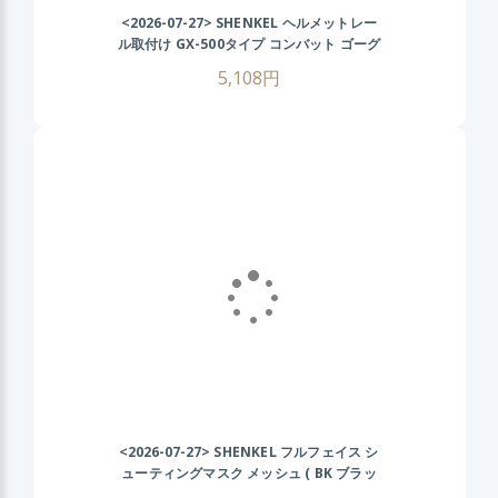
<2026-07-27>
SHENKEL ヘルメットレー
ル取付け GX-500タイプ コンバット ゴーグ
ル (BK/クリアレンズ) FASTヘルメット サ
5,108円
バゲー
<2026-07-27>
SHENKEL フルフェイス シ
ューティングマスク メッシュ ( BK ブラッ
ク ) フェイスガード サバゲー サバイバルゲ