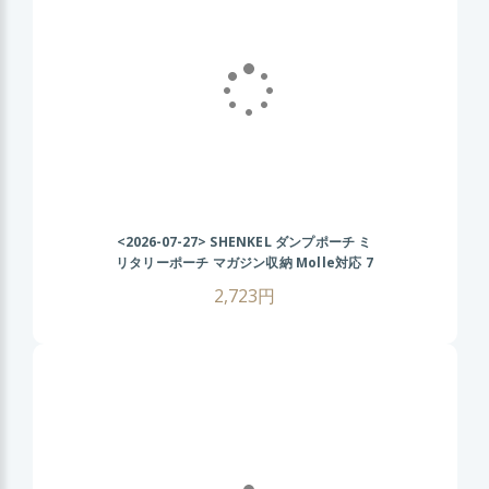
<2026-07-27>
SHENKEL ダンプポーチ ミ
リタリーポーチ マガジン収納 Molle対応 7
色 散歩 登山 バイク アウトドア ACU
2,723円