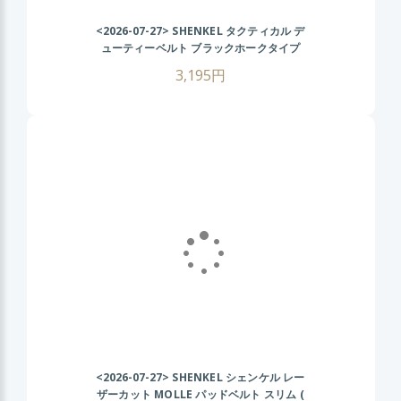
<2026-07-27>
SHENKEL タクティカル デ
ューティーベルト ブラックホークタイプ
(BK ブラック) サバゲー装備 サバイバルゲ
3,195円
ーム ミリタリーベルト 装備用ベルト
<2026-07-27>
SHENKEL シェンケル レー
ザーカット MOLLE パッドベルト スリム (