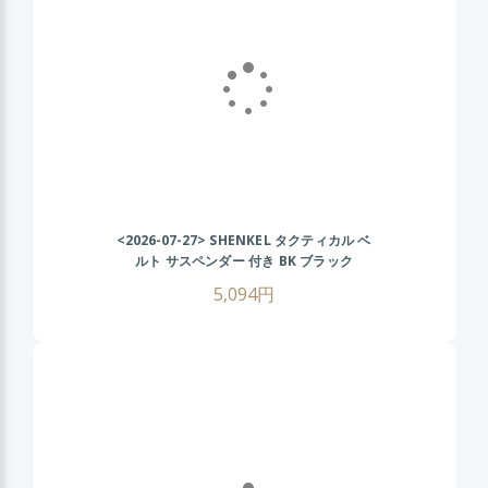
<2026-07-27>
SHENKEL タクティカル ベ
ルト サスペンダー 付き BK ブラック
MOLLE サバイバルゲーム
5,094円