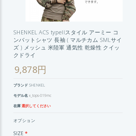
SHENKEL ACS typeIIスタイル アーミー コ
ンバットシャツ 長袖 ( マルチカム SMLサイ
ズ ) メッシュ 米陸軍 通気性 乾燥性 クイッ
クドライ
9,878円
ブランド
SHENKEL
モデル名
x_tops-019mc
在庫
選択してください
オプション
SIZE