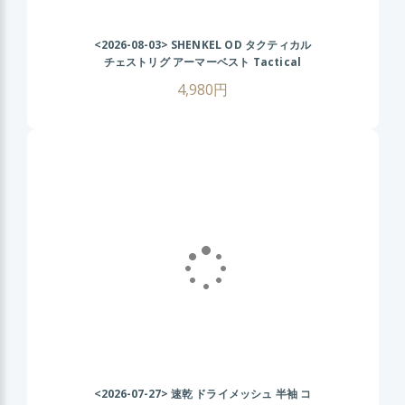
<2026-08-03>
SHENKEL OD タクティカル
チェストリグ アーマーベスト Tactical
Chest Rig AK
4,980円
<2026-07-27>
速乾 ドライメッシュ 半袖 コ