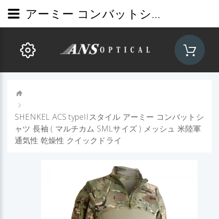
アーミー コンバットシャツ 長袖 メッシュ 綿94% ( マルチカム SMLサイズ ) 米陸軍 通気性 クイックドライ
SHENKEL ACS typeIIスタイル アーミー コンバットシ
ャツ 長袖 ( マルチカム SMLサイズ ) メッシュ 米陸軍
通気性 乾燥性 クイックドライ