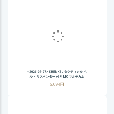
<2026-07-27>
SHENKEL タクティカル ベ
ルト サスペンダー 付き MC マルチカム
MOLLE サバイバルゲーム
5,094円