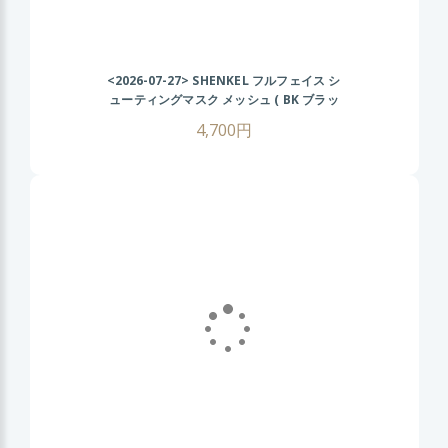
<2026-07-27>
SHENKEL フルフェイス シ
ューティングマスク メッシュ ( BK ブラッ
ク ) フェイスガード サバゲー サバイバルゲ
4,700円
ーム コスプレ