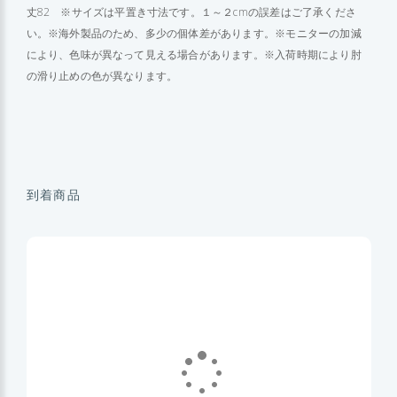
丈82 ※サイズは平置き寸法です。１～２cmの誤差はご了承くださ
い。※海外製品のため、多少の個体差があります。※モニターの加減
により、色味が異なって見える場合があります。※入荷時期により肘
の滑り止めの色が異なります。
到着商品