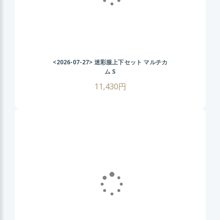
<2026-07-27>
迷彩服上下セット マルチカ
ム S
11,430円