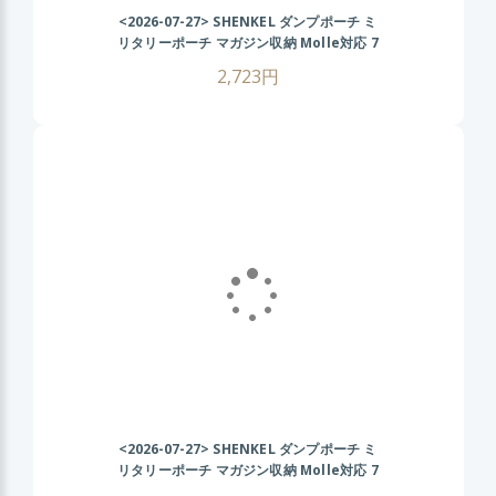
<2026-07-27>
SHENKEL ダンプポーチ ミ
リタリーポーチ マガジン収納 Molle対応 7
色 散歩 登山 バイク アウトドア OD オリ
2,723円
ーブドラブ
<2026-07-27>
SHENKEL ダンプポーチ ミ
リタリーポーチ マガジン収納 Molle対応 7
色 散歩 登山 バイク アウトドア BK ブラッ