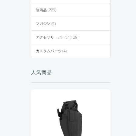
装備品 (229)
マガジン (9)
アクセサリーパーツ (129)
カスタムパーツ (4)
人気商品