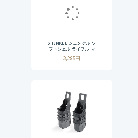
SHENKEL シェンケル ソ
フトシェル ライフル マ
ガジンポーチ 5.56mm
3,285円
7.62mm (
BK/TAN/OD/GY )
MOLLE M4 AK スコー
ピオンタイプ サバゲー
サバイバルゲーム