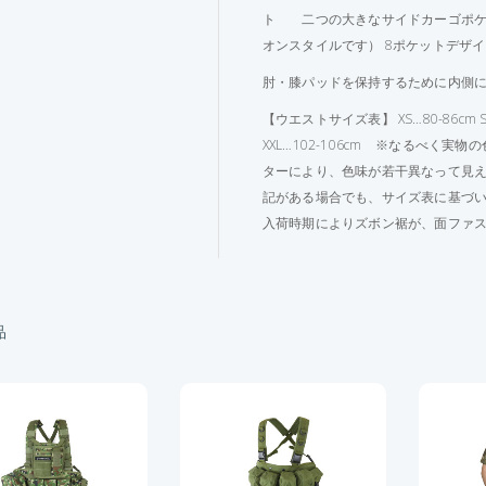
ト 二つの大きなサイドカーゴポケ
オンスタイルです） 8ポケットデザ
肘・膝パッドを保持するために内側
【ウエストサイズ表】 XS…80-86cm S…86
XXL…102-106cm ※なるべく
ターにより、色味が若干異なって見
記がある場合でも、サイズ表に基づ
入荷時期によりズボン裾が、面ファ
品