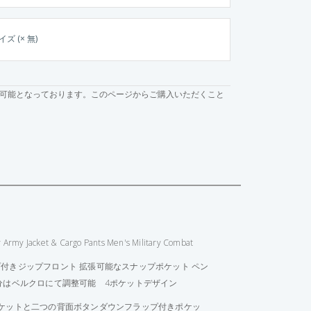
イズ (× 無)
可能となっております。このページからご購入いただくこと
 Army Jacket & Cargo Pants Men's Military Combat
付きジップフロント 拡張可能なスナップポケット ペン
分はベルクロにて調整可能 4ポケットデザイン
ケットと二つの背面ボタンダウンフラップ付きポケッ