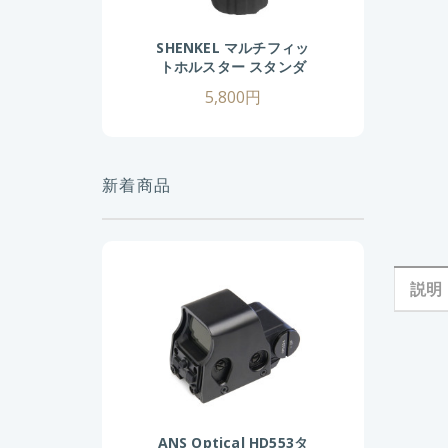
SHENKEL マルチフィッ
トホルスター スタンダ
ードサイズ BK
5,800円
新着商品
説明
ANS Optical HD553タ