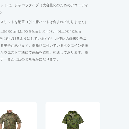
ットは、ジャバラタイプ（大容量化のためのアコーディ
イン
にスリットを配置（肘・膝パットは含まれておりません）
-90cm M…90-94cm L…94-98cm XL…98-102cm
実物の色に近づけるようにしていますが、お使いの端末やモニ
える場合があります。※商品に付いているタグにインチ表
いたウエスト寸法にて商品を管理、発送しております。※
スナーまたは紐のどちらかになります。