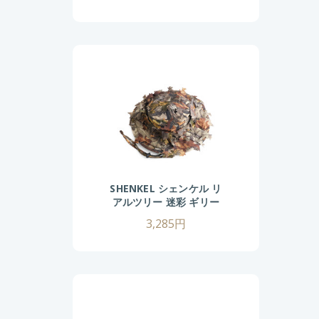
SHENKEL シェンケル リ
アルツリー 迷彩 ギリー
ハット カモフラージュ
3,285円
秋 冬 ブラウン ブーニー
ハット サバゲー サバイ
バルゲーム