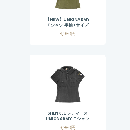
【NEW】UNIONARMY
Ｔシャツ 半袖 Lサイズ
(OD)
3,980円
SHENKEL レディース
UNIONARMY Ｔシャツ
半袖 S/M/Lサイズ
3,980円
(BK/OD)