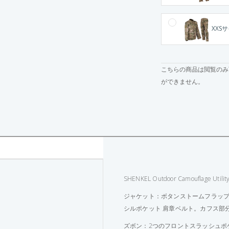
XXSサ
こちらの商品は閲覧のみ
ができません。
SHENKEL Outdoor Camouflage Utility
ジャケット：ボタンストームフラップ
シルポケット 肩章ベルト。カフス部
ズボン：2つのフロントスラッシュポ