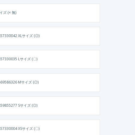
イズ (× 無)
857330042 XLサイズ (◎)
857330035 Lサイズ (〇)
469586326 Mサイズ (◎)
859855277 Sサイズ (◎)
857330004 XSサイズ (〇)