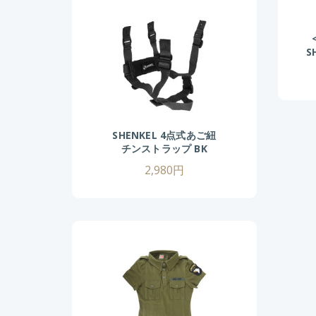
S
グ
SHENKEL 4点式あご紐
チンストラップ BK
2,980円