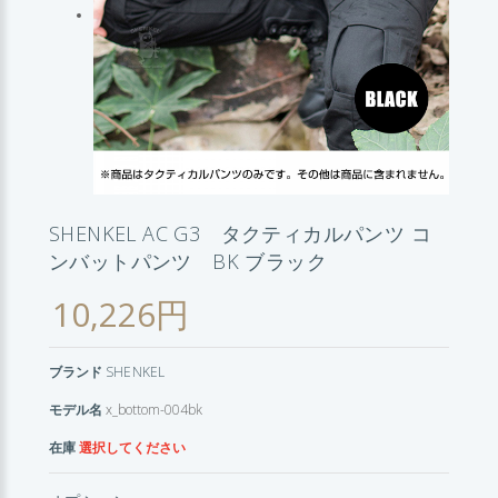
SHENKEL AC G3 タクティカルパンツ コ
ンバットパンツ BK ブラック
10,226円
ブランド
SHENKEL
モデル名
x_bottom-004bk
在庫
選択してください