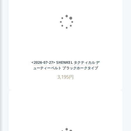
<2026-07-27>
SHENKEL タクティカル デ
ューティーベルト ブラックホークタイプ
(BK ブラック) サバゲー装備 サバイバルゲ
3,195円
ーム ミリタリーベルト 装備用ベルト