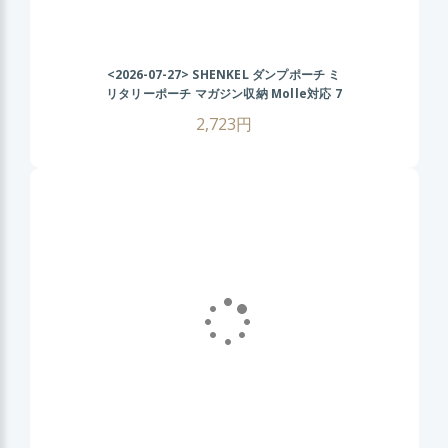
<2026-07-27>
SHENKEL ダンプポーチ ミ
リタリーポーチ マガジン収納 Molle対応 7
色 散歩 登山 バイク アウトドア ACU
2,723円