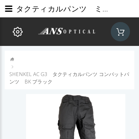
タクティカルパンツ ミリタリーパンツ kty
SHENKEL AC G3 タクティカルパンツ コンバットパ
ンツ BK ブラック