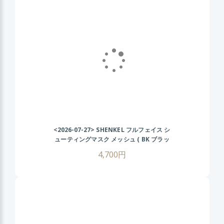
<2026-07-27>
SHENKEL フルフェイス シ
ューティングマスク メッシュ ( BK ブラッ
ク ) フェイスガード サバゲー サバイバルゲ
4,700円
ーム コスプレ