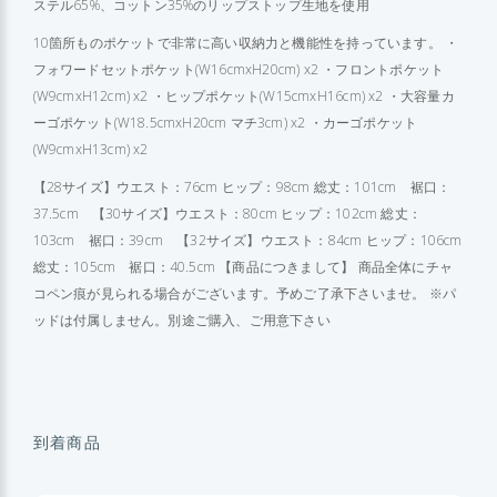
ステル65%、コットン35%のリップストップ生地を使用
10箇所ものポケットで非常に高い収納力と機能性を持っています。 ・
フォワードセットポケット(W16cmxH20cm) x2 ・フロントポケット
(W9cmxH12cm) x2 ・ヒップポケット(W15cmxH16cm) x2 ・大容量カ
ーゴポケット(W18.5cmxH20cm マチ3cm) x2 ・カーゴポケット
(W9cmxH13cm) x2
【28サイズ】ウエスト：76cm ヒップ：98cm 総丈：101cm 裾口：
37.5cm 【30サイズ】ウエスト：80cm ヒップ：102cm 総丈：
103cm 裾口：39cm 【32サイズ】ウエスト：84cm ヒップ：106cm
総丈：105cm 裾口：40.5cm 【商品につきまして】 商品全体にチャ
コペン痕が見られる場合がございます。予めご了承下さいませ。 ※パ
ッドは付属しません。別途ご購入、ご用意下さい
到着商品