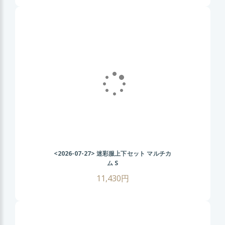
<2026-07-27>
迷彩服上下セット マルチカ
ム S
11,430円